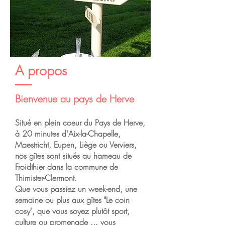
A propos
Bienvenue au pays de Herve
Situé en plein coeur du Pays de Herve,
à 20 minutes d'Aix-la-Chapelle,
Maestricht, Eupen, Liège ou Verviers,
nos gîtes sont situés au hameau de
Froidthier dans la commune de
Thimister-Clermont.
Que vous passiez un week-end, une
semaine ou plus aux gîtes "Le coin
cosy", que vous soyez plutôt sport,
culture ou promenade ... vous